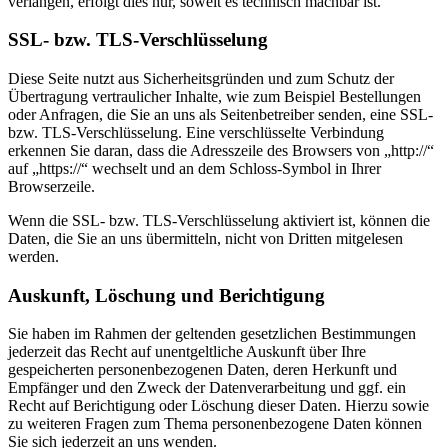
verlangen, erfolgt dies nur, soweit es technisch machbar ist.
SSL- bzw. TLS-Verschlüsselung
Diese Seite nutzt aus Sicherheitsgründen und zum Schutz der
Übertragung vertraulicher Inhalte, wie zum Beispiel Bestellungen
oder Anfragen, die Sie an uns als Seitenbetreiber senden, eine SSL-
bzw. TLS-Verschlüsselung. Eine verschlüsselte Verbindung
erkennen Sie daran, dass die Adresszeile des Browsers von „http://“
auf „https://“ wechselt und an dem Schloss-Symbol in Ihrer
Browserzeile.
Wenn die SSL- bzw. TLS-Verschlüsselung aktiviert ist, können die
Daten, die Sie an uns übermitteln, nicht von Dritten mitgelesen
werden.
Auskunft, Löschung und Berichtigung
Sie haben im Rahmen der geltenden gesetzlichen Bestimmungen
jederzeit das Recht auf unentgeltliche Auskunft über Ihre
gespeicherten personenbezogenen Daten, deren Herkunft und
Empfänger und den Zweck der Datenverarbeitung und ggf. ein
Recht auf Berichtigung oder Löschung dieser Daten. Hierzu sowie
zu weiteren Fragen zum Thema personenbezogene Daten können
Sie sich jederzeit an uns wenden.