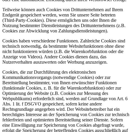
Teilweise können auch Cookies von Drittunternehmen auf Ihrem
Endgerät gespeichert werden, wenn Sie unsere Seite betreten
(Third-Party-Cookies). Diese ermöglichen uns oder Ihnen die
Nutzung bestimmter Dienstleistungen des Drittunternehmens (z.B.
Cookies zur Abwicklung von Zahlungsdienstleistungen).
Cookies haben verschiedene Funktionen. Zahlreiche Cookies sind
technisch notwendig, da bestimmte Websitefunktionen ohne diese
nicht funktionieren würden (z.B. die Warenkorbfunktion oder die
Anzeige von Videos). Andere Cookies dienen dazu, das
Nutzerverhalten auszuwerten oder Werbung anzuzeigen.
Cookies, die zur Durchführung des elektronischen
Kommunikationsvorgangs (notwendige Cookies) oder zur
Bereitstellung bestimmter, von Ihnen erwünschter Funktionen
(funktionale Cookies, z. B. für die Warenkorbfunktion) oder zur
Optimierung der Website (z.B. Cookies zur Messung des
Webpublikums) erforderlich sind, werden auf Grundlage von Art. 6
Abs. 1 lit. f DSGVO gespeichert, sofern keine andere
Rechtsgrundlage angegeben wird. Der Websitebetreiber hat ein
berechtigtes Interesse an der Speicherung von Cookies zur technisch
fehlerfreien und optimierten Bereitstellung seiner Dienste. Sofern
eine Einwilligung zur Speicherung von Cookies abgefragt wurde,
erfolgt die Speicherung der betreffenden Cookies ausschließlich auf