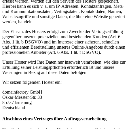
erfasst werden, werden auf den Servern des Hosters gespeichert.
Hierbei kann es sich v. a. um IP-Adressen, Kontaktanfragen, Meta-
und Kommunikationsdaten, Vertragsdaten, Kontaktdaten, Namen,
Websitezugriffe und sonstige Daten, die über eine Website generiert
werden, handeln.
Der Einsatz des Hosters erfolgt zum Zwecke der Vertragserfüllung
gegenüber unseren potenziellen und bestehenden Kunden (Art. 6
Abs. 1 lit. b DSGVO) und im Interesse einer sicheren, schnellen
und effizienten Bereitstellung unseres Online-Angebots durch einen
professionellen Anbieter (Art. 6 Abs. 1 lit. f DSGVO).
Unser Hoster wird Ihre Daten nur insoweit verarbeiten, wie dies zur
Erfüllung seiner Leistungspflichten erforderlich ist und unsere
Weisungen in Bezug auf diese Daten befolgen.
Wir setzen folgenden Hoster ein:
domainfactory GmbH
Oskar-Messter-Str. 33
85737 Ismaning
Deutschland
Abschluss eines Vertrages über Auftragsverarbeitung