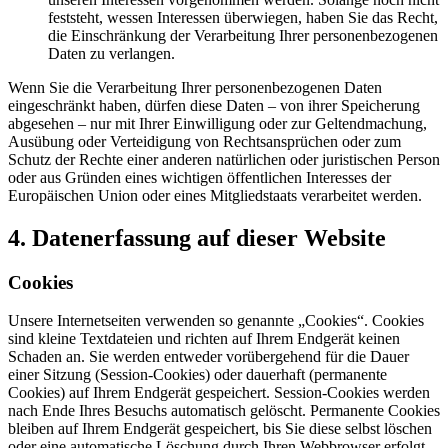
feststeht, wessen Interessen überwiegen, haben Sie das Recht,
die Einschränkung der Verarbeitung Ihrer personenbezogenen
Daten zu verlangen.
Wenn Sie die Verarbeitung Ihrer personenbezogenen Daten
eingeschränkt haben, dürfen diese Daten – von ihrer Speicherung
abgesehen – nur mit Ihrer Einwilligung oder zur Geltendmachung,
Ausübung oder Verteidigung von Rechtsansprüchen oder zum
Schutz der Rechte einer anderen natürlichen oder juristischen Person
oder aus Gründen eines wichtigen öffentlichen Interesses der
Europäischen Union oder eines Mitgliedstaats verarbeitet werden.
4. Datenerfassung auf dieser Website
Cookies
Unsere Internetseiten verwenden so genannte „Cookies“. Cookies
sind kleine Textdateien und richten auf Ihrem Endgerät keinen
Schaden an. Sie werden entweder vorübergehend für die Dauer
einer Sitzung (Session-Cookies) oder dauerhaft (permanente
Cookies) auf Ihrem Endgerät gespeichert. Session-Cookies werden
nach Ende Ihres Besuchs automatisch gelöscht. Permanente Cookies
bleiben auf Ihrem Endgerät gespeichert, bis Sie diese selbst löschen
oder eine automatische Löschung durch Ihren Webbrowser erfolgt.