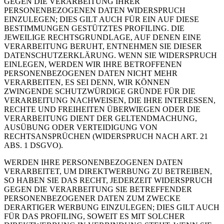
GEGEN DIE VERARBEITUNG IHRER
PERSONENBEZOGENEN DATEN WIDERSPRUCH
EINZULEGEN; DIES GILT AUCH FÜR EIN AUF DIESE
BESTIMMUNGEN GESTÜTZTES PROFILING. DIE
JEWEILIGE RECHTSGRUNDLAGE, AUF DENEN EINE
VERARBEITUNG BERUHT, ENTNEHMEN SIE DIESER
DATENSCHUTZERKLÄRUNG. WENN SIE WIDERSPRUCH
EINLEGEN, WERDEN WIR IHRE BETROFFENEN
PERSONENBEZOGENEN DATEN NICHT MEHR
VERARBEITEN, ES SEI DENN, WIR KÖNNEN
ZWINGENDE SCHUTZWÜRDIGE GRÜNDE FÜR DIE
VERARBEITUNG NACHWEISEN, DIE IHRE INTERESSEN,
RECHTE UND FREIHEITEN ÜBERWIEGEN ODER DIE
VERARBEITUNG DIENT DER GELTENDMACHUNG,
AUSÜBUNG ODER VERTEIDIGUNG VON
RECHTSANSPRÜCHEN (WIDERSPRUCH NACH ART. 21
ABS. 1 DSGVO).
WERDEN IHRE PERSONENBEZOGENEN DATEN
VERARBEITET, UM DIREKTWERBUNG ZU BETREIBEN,
SO HABEN SIE DAS RECHT, JEDERZEIT WIDERSPRUCH
GEGEN DIE VERARBEITUNG SIE BETREFFENDER
PERSONENBEZOGENER DATEN ZUM ZWECKE
DERARTIGER WERBUNG EINZULEGEN; DIES GILT AUCH
FÜR DAS PROFILING, SOWEIT ES MIT SOLCHER