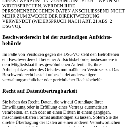
DIREKTWERBUNG IN VERBINDUNG STEHT. WENN SIE
WIDERSPRECHEN, WERDEN IHRE
PERSONENBEZOGENEN DATEN ANSCHLIESSEND NICHT
MEHR ZUM ZWECKE DER DIREKTWERBUNG
VERWENDET (WIDERSPRUCH NACH ART. 21 ABS. 2
DSGVO).
Beschwerde­recht bei der zuständigen Aufsichts­
behörde
Im Falle von Verstößen gegen die DSGVO steht den Betroffenen
ein Beschwerderecht bei einer Aufsichtsbehörde, insbesondere in
dem Mitgliedstaat ihres gewöhnlichen Aufenthalts, ihres
Arbeitsplatzes oder des Orts des mutmaßlichen Verstoßes zu. Das
Beschwerderecht besteht unbeschadet anderweitiger
verwaltungsrechtlicher oder gerichtlicher Rechtsbehelfe.
Recht auf Daten­übertrag­barkeit
Sie haben das Recht, Daten, die wir auf Grundlage Ihrer
Einwilligung oder in Erfüllung eines Vertrags automatisiert
verarbeiten, an sich oder an einen Dritten in einem gängigen,
maschinenlesbaren Format aushändigen zu lassen. Sofern Sie die
direkte Übertragung der Daten an einen anderen Verantwortlichen