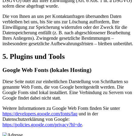
DSGVO) oder auf Ihrer Einwilligung (Art. 6 Abs. 1 lit. a DSGVO)
sofern diese abgefragt wurde.
Die von Ihnen an uns per Kontaktanfragen übersandten Daten
verbleiben bei uns, bis Sie uns zur Löschung auffordern, Ihre
Einwilligung zur Speicherung widerrufen oder der Zweck für die
Datenspeicherung entfällt (z. B. nach abgeschlossener Bearbeitung
Ihres Anliegens). Zwingende gesetzliche Bestimmungen –
insbesondere gesetzliche Aufbewahrungsfristen – bleiben unberührt.
5. Plugins und Tools
Google Web Fonts (lokales Hosting)
Diese Seite nutzt zur einheitlichen Darstellung von Schriftarten so
genannte Web Fonts, die von Google bereitgestellt werden. Die
Google Fonts sind lokal installiert. Eine Verbindung zu Servern von
Google findet dabei nicht statt.
Weitere Informationen zu Google Web Fonts finden Sie unter
https://developers.google.com/fonts/faq
und in der
Datenschutzerklärung von Google:
https://policies.google.com/privacy?hl=de
.