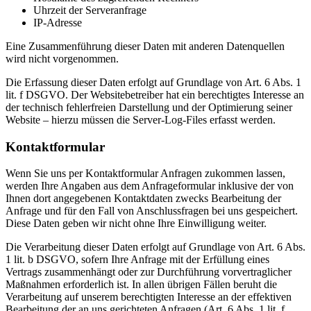
Uhrzeit der Serveranfrage
IP-Adresse
Eine Zusammenführung dieser Daten mit anderen Datenquellen
wird nicht vorgenommen.
Die Erfassung dieser Daten erfolgt auf Grundlage von Art. 6 Abs. 1
lit. f DSGVO. Der Websitebetreiber hat ein berechtigtes Interesse an
der technisch fehlerfreien Darstellung und der Optimierung seiner
Website – hierzu müssen die Server-Log-Files erfasst werden.
Kontaktformular
Wenn Sie uns per Kontaktformular Anfragen zukommen lassen,
werden Ihre Angaben aus dem Anfrageformular inklusive der von
Ihnen dort angegebenen Kontaktdaten zwecks Bearbeitung der
Anfrage und für den Fall von Anschlussfragen bei uns gespeichert.
Diese Daten geben wir nicht ohne Ihre Einwilligung weiter.
Die Verarbeitung dieser Daten erfolgt auf Grundlage von Art. 6 Abs.
1 lit. b DSGVO, sofern Ihre Anfrage mit der Erfüllung eines
Vertrags zusammenhängt oder zur Durchführung vorvertraglicher
Maßnahmen erforderlich ist. In allen übrigen Fällen beruht die
Verarbeitung auf unserem berechtigten Interesse an der effektiven
Bearbeitung der an uns gerichteten Anfragen (Art. 6 Abs. 1 lit. f