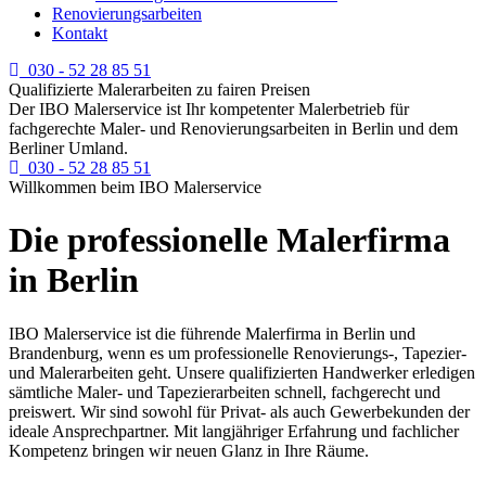
Renovierungsarbeiten
Kontakt
030 - 52 28 85 51
Qualifizierte Malerarbeiten zu fairen Preisen
Der IBO Malerservice ist Ihr kompetenter Malerbetrieb für
fachgerechte Maler- und Renovierungsarbeiten in Berlin und dem
Berliner Umland.
030 - 52 28 85 51
Willkommen beim IBO Malerservice
Die professionelle Malerfirma
in Berlin
IBO Malerservice ist die führende Malerfirma in Berlin und
Brandenburg, wenn es um professionelle Renovierungs-, Tapezier-
und Malerarbeiten geht. Unsere qualifizierten Handwerker erledigen
sämtliche Maler- und Tapezierarbeiten schnell, fachgerecht und
preiswert. Wir sind sowohl für Privat- als auch Gewerbekunden der
ideale Ansprechpartner. Mit langjähriger Erfahrung und fachlicher
Kompetenz bringen wir neuen Glanz in Ihre Räume.