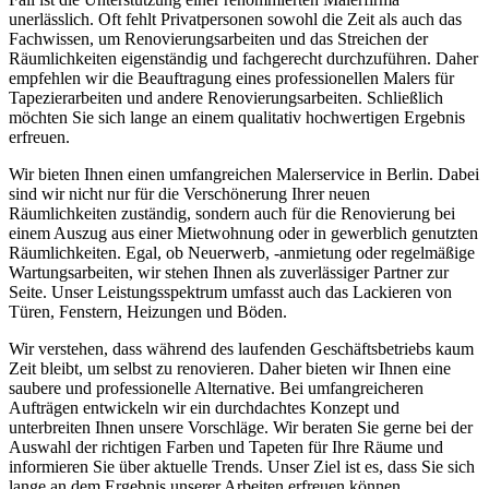
unerlässlich. Oft fehlt Privatpersonen sowohl die Zeit als auch das
Fachwissen, um Renovierungsarbeiten und das Streichen der
Räumlichkeiten eigenständig und fachgerecht durchzuführen. Daher
empfehlen wir die Beauftragung eines professionellen Malers für
Tapezierarbeiten und andere Renovierungsarbeiten. Schließlich
möchten Sie sich lange an einem qualitativ hochwertigen Ergebnis
erfreuen.
Wir bieten Ihnen einen umfangreichen Malerservice in Berlin. Dabei
sind wir nicht nur für die Verschönerung Ihrer neuen
Räumlichkeiten zuständig, sondern auch für die Renovierung bei
einem Auszug aus einer Mietwohnung oder in gewerblich genutzten
Räumlichkeiten. Egal, ob Neuerwerb, -anmietung oder regelmäßige
Wartungsarbeiten, wir stehen Ihnen als zuverlässiger Partner zur
Seite. Unser Leistungsspektrum umfasst auch das Lackieren von
Türen, Fenstern, Heizungen und Böden.
Wir verstehen, dass während des laufenden Geschäftsbetriebs kaum
Zeit bleibt, um selbst zu renovieren. Daher bieten wir Ihnen eine
saubere und professionelle Alternative. Bei umfangreicheren
Aufträgen entwickeln wir ein durchdachtes Konzept und
unterbreiten Ihnen unsere Vorschläge. Wir beraten Sie gerne bei der
Auswahl der richtigen Farben und Tapeten für Ihre Räume und
informieren Sie über aktuelle Trends. Unser Ziel ist es, dass Sie sich
lange an dem Ergebnis unserer Arbeiten erfreuen können.